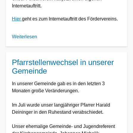
Internetauftritt.
Hier
geht es zum Internetauftritt des Fördervereins.
Weiterlesen
über
Neuer
Internetauftritt
des
Pfarrstellenwechsel in unserer
Fördervereins
Gemeinde
In unserer Gemeinde gab es in den letzten 3
Monaten große Veränderungen.
Im Juli wurde unser langjähriger Pfarrer Harald
Deininger in den Ruhestand verabschiedet.
Unser ehemalige Gemeinde- und Jugendreferent