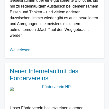
Gebetsräumen über eine gut sortierte Bibliothek bis
hin zu regelmäßigem Austausch bei gemeinsamem
Essen und Trinken – und vielem anderen
dazwischen. Immer wieder gibt es auch neue Ideen
und Anregungen, die meistens mit einem
aufmunternden „Mach!“ auf den Weg gebracht
werden.
Weiterlesen
über
Vernetzungstag
Rückblick
Neuer Internetauftritt des
Fördervereins
Image
Unser Förderverein hat jetzt einen eigenen