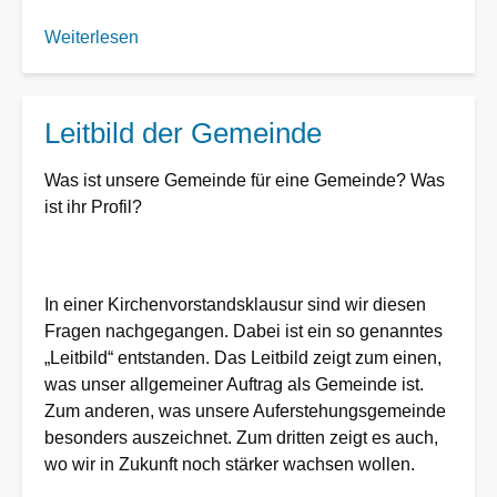
Weiterlesen
über
Pfarrstellenwechsel
in
unserer
Leitbild der Gemeinde
Gemeinde
Was ist unsere Gemeinde für eine Gemeinde? Was
ist ihr Profil?
In einer Kirchenvorstandsklausur sind wir diesen
Fragen nachgegangen. Dabei ist ein so genanntes
„Leitbild“ entstanden. Das Leitbild zeigt zum einen,
was unser allgemeiner Auftrag als Gemeinde ist.
Zum anderen, was unsere Auferstehungsgemeinde
besonders auszeichnet. Zum dritten zeigt es auch,
wo wir in Zukunft noch stärker wachsen wollen.